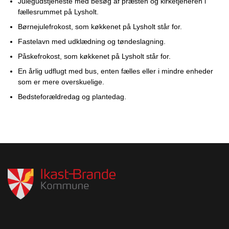
Julegudstjeneste med besøg af præsten og kirketjeneren i
fællesrummet på Lysholt.
Børnejulefrokost, som køkkenet på Lysholt står for.
Fastelavn med udklædning og tøndeslagning.
Påskefrokost, som køkkenet på Lysholt står for.
En årlig udflugt med bus, enten fælles eller i mindre enheder
som er mere overskuelige.
Bedsteforældredag og plantedag.