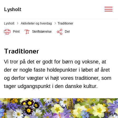
Lysholt
Tilbage til
Lysholt
Aktiviteter og hverdag
Traditioner
Print
Skriftstørrelse
Del
Traditioner
Vi tror på det er godt for børn og voksne, at
der er nogle faste holdepunkter i løbet af året
og derfor vægter vi højt vores traditioner, som
tager udgangspunkt i den danske kultur.