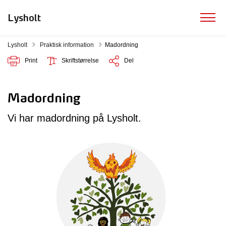
Lysholt
Tilbage til
Lysholt
Praktisk information
Madordning
Print
Skriftstørrelse
Del
Madordning
Vi har madordning på Lysholt.