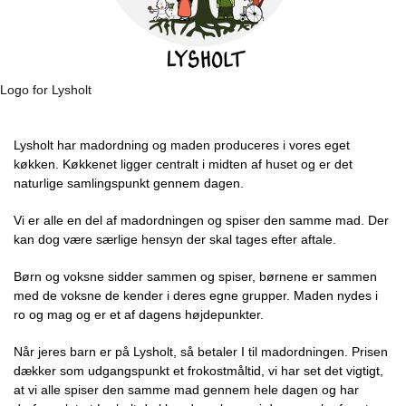
Logo for Lysholt
Lysholt har madordning og maden produceres i vores eget
køkken. Køkkenet ligger centralt i midten af huset og er det
naturlige samlingspunkt gennem dagen.
Vi er alle en del af madordningen og spiser den samme mad. Der
kan dog være særlige hensyn der skal tages efter aftale.
Børn og voksne sidder sammen og spiser, børnene er sammen
med de voksne de kender i deres egne grupper. Maden nydes i
ro og mag og er et af dagens højdepunkter.
Når jeres barn er på Lysholt, så betaler I til madordningen. Prisen
dækker som udgangspunkt et frokostmåltid, vi har set det vigtigt,
at vi alle spiser den samme mad gennem hele dagen og har